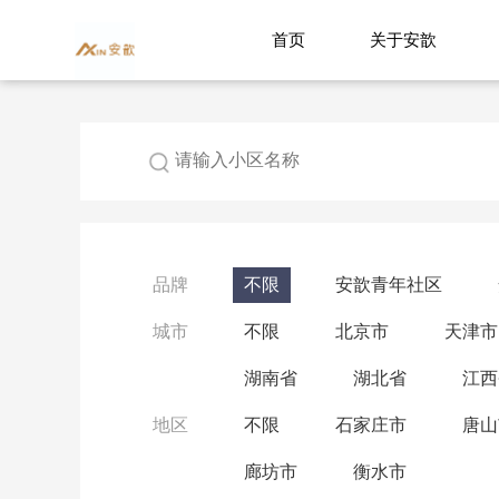
首页
关于安歆
品牌
不限
安歆青年社区
城市
不限
北京市
天津市
湖南省
湖北省
江西
地区
不限
石家庄市
唐山
廊坊市
衡水市