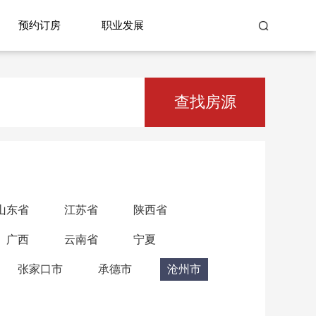
预约订房
职业发展
查找房源
山东省
江苏省
陕西省
广西
云南省
宁夏
张家口市
承德市
沧州市