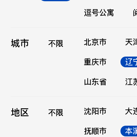
逗号公寓
立即提交
城市
北京市
天
不限
重庆市
辽
山东省
江
地区
沈阳市
大
不限
抚顺市
本