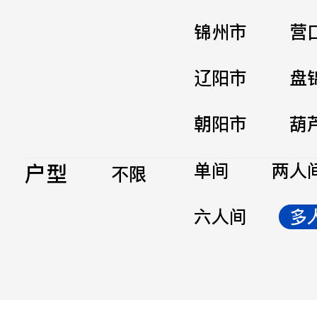
锦州市
营
辽阳市
盘
朝阳市
葫
户型
单间
两人
不限
六人间
多