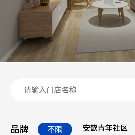
手机
公司
邮箱
留言
品牌
安歆青年社区
不限