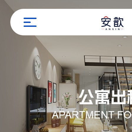
职位申请
姓名