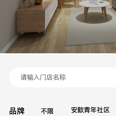
手机
公司
邮箱
留言
品牌
安歆青年社区
不限