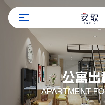
职位申请
姓名