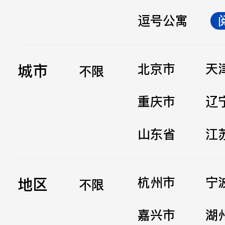
逗号公寓
立即提交
城市
北京市
天
不限
重庆市
辽
山东省
江
地区
杭州市
宁
不限
嘉兴市
湖