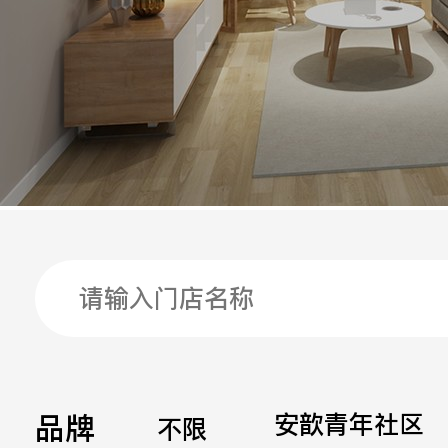
手机
公司
邮箱
留言
品牌
安歆青年社区
不限