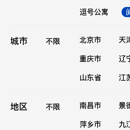
逗号公寓
立即提交
城市
北京市
天
不限
重庆市
辽
山东省
江
地区
南昌市
景
不限
萍乡市
九