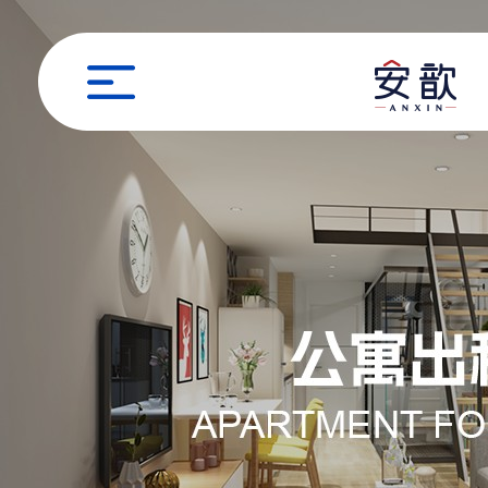
职位申请
姓名