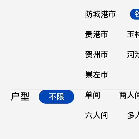
防城港市
贵港市
玉
贺州市
河
崇左市
户型
单间
两人
不限
六人间
多