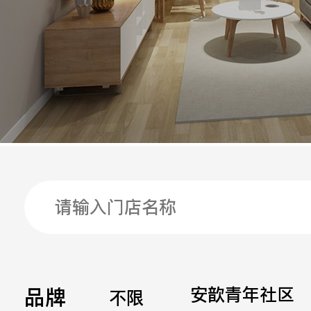
手机
公司
邮箱
留言
品牌
安歆青年社区
不限