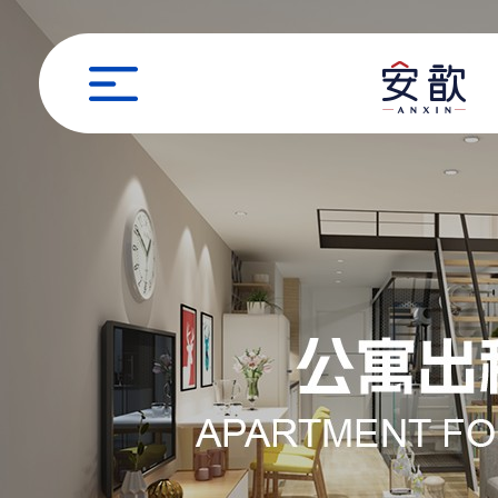
职位申请
姓名