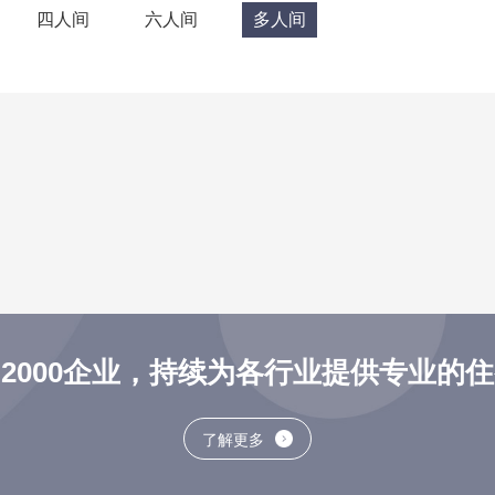
四人间
六人间
多人间
2000企业，持续为各行业提供专业的
了解更多