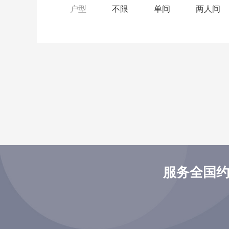
户型
不限
单间
两人间
服务全国约