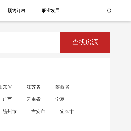
预约订房
职业发展
查找房源
山东省
江苏省
陕西省
广西
云南省
宁夏
赣州市
吉安市
宜春市