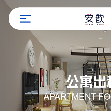
职位申请
姓名