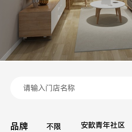
手机
公司
邮箱
留言
品牌
安歆青年社区
不限