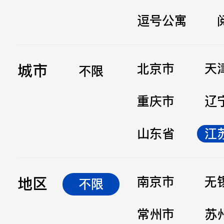
逗号公寓
立即提交
城市
北京市
天
不限
重庆市
辽
山东省
江
地区
南京市
无
不限
常州市
苏