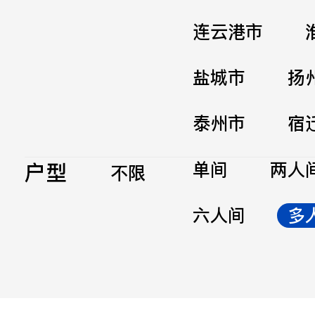
连云港市
盐城市
扬
泰州市
宿
户型
单间
两人
不限
六人间
多