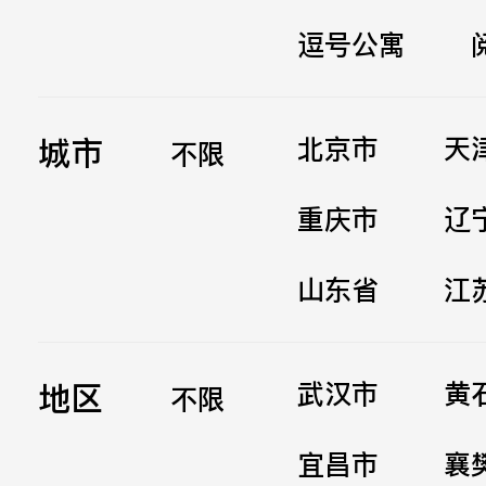
逗号公寓
立即提交
城市
北京市
天
不限
重庆市
辽
山东省
江
地区
武汉市
黄
不限
宜昌市
襄