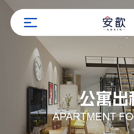
职位申请
姓名