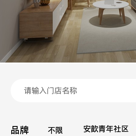
手机
公司
邮箱
留言
品牌
安歆青年社区
不限