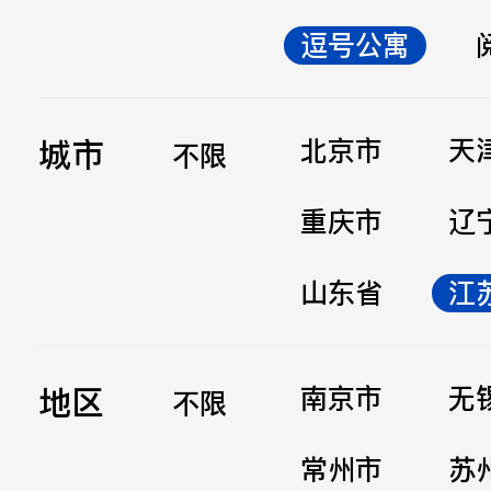
逗号公寓
立即提交
城市
北京市
天
不限
重庆市
辽
山东省
江
地区
南京市
无
不限
常州市
苏