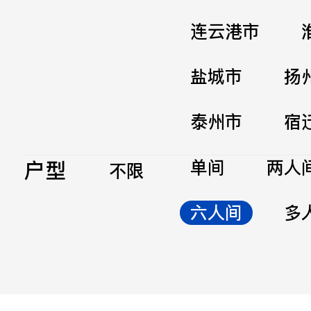
连云港市
盐城市
扬
泰州市
宿
户型
单间
两人
不限
六人间
多