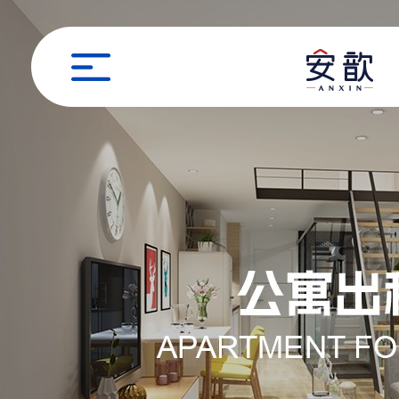
职位申请
姓名