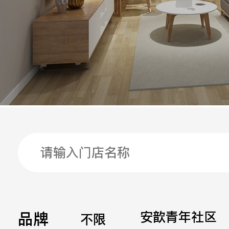
手机
公司
邮箱
留言
品牌
安歆青年社区
不限