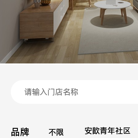
手机
公司
邮箱
留言
品牌
安歆青年社区
不限