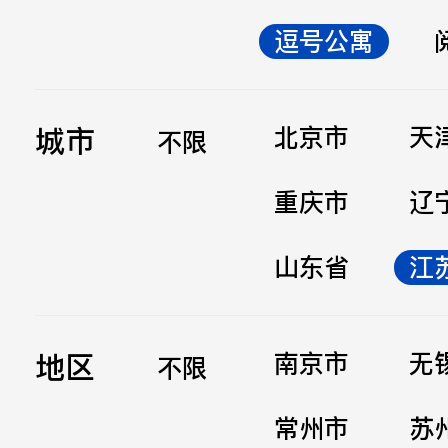
逗号公寓
立即提交
城市
北京市
天
不限
重庆市
辽
山东省
江
地区
南京市
无
不限
常州市
苏