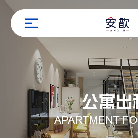
职位申请
姓名