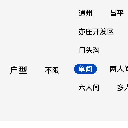
通州
昌平
亦庄开发区
门头沟
户型
单间
两人
不限
六人间
多