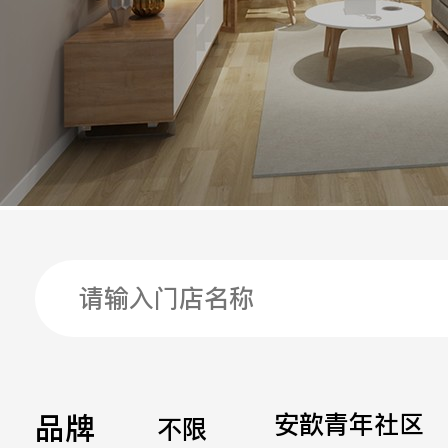
手机
公司
邮箱
留言
品牌
安歆青年社区
不限