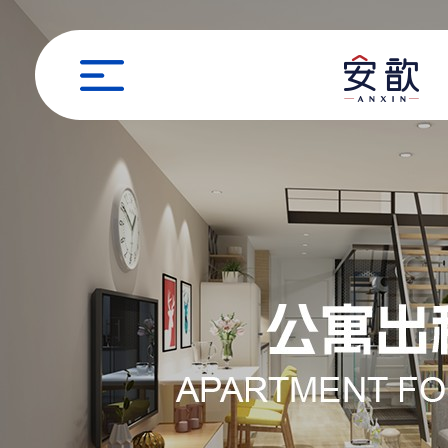
职位申请
姓名