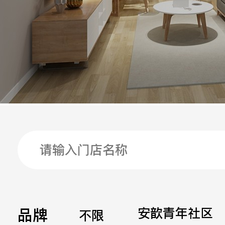
手机
公司
邮箱
留言
品牌
安歆青年社区
不限