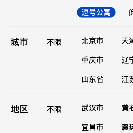
逗号公寓
立即提交
城市
北京市
天
不限
重庆市
辽
山东省
江
地区
武汉市
黄
不限
宜昌市
襄