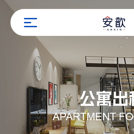
职位申请
姓名