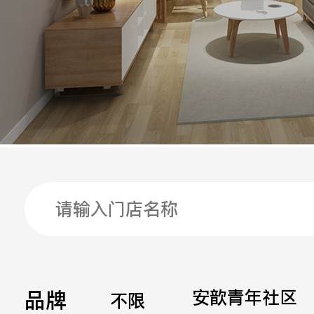
手机
公司
邮箱
留言
品牌
安歆青年社区
不限