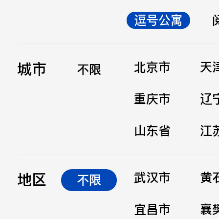
逗号公寓
立即提交
城市
北京市
天
不限
重庆市
辽
山东省
江
地区
武汉市
黄
不限
宜昌市
襄