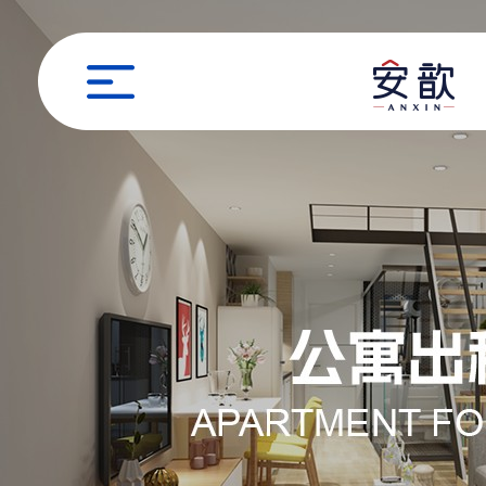
职位申请
姓名