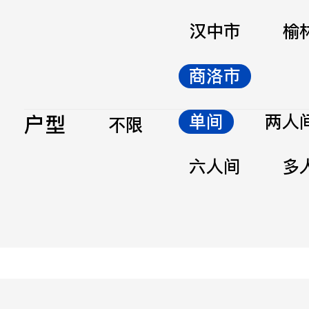
汉中市
榆
商洛市
户型
单间
两人
不限
六人间
多