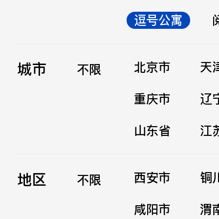
逗号公寓
立即提交
城市
北京市
天
不限
重庆市
辽
山东省
江
地区
西安市
铜
不限
咸阳市
渭