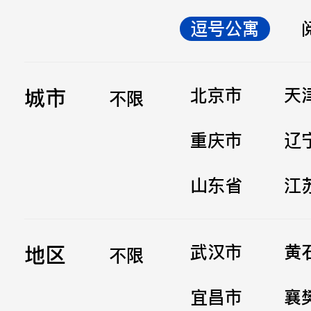
逗号公寓
立即提交
城市
北京市
天
不限
重庆市
辽
山东省
江
地区
武汉市
黄
不限
宜昌市
襄