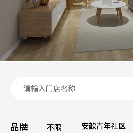
手机
公司
邮箱
留言
品牌
安歆青年社区
不限