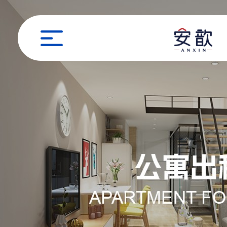
职位申请
姓名