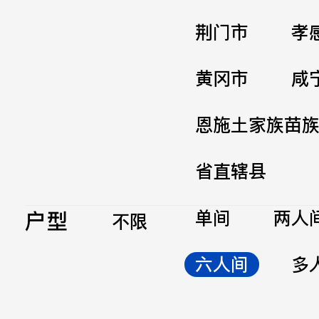
荆门市
孝
黄冈市
咸
恩施土家族苗
省直辖县
户型
单间
两人
不限
六人间
多