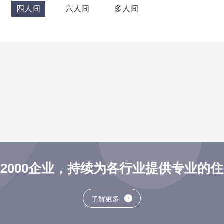
四人间
六人间
多人间
2000企业，持续为各行业提供专业的
了解更多