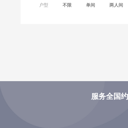
户型
不限
单间
两人间
服务全国约