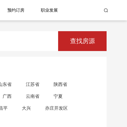
预约订房
职业发展
查找房源
山东省
江苏省
陕西省
广西
云南省
宁夏
昌平
大兴
亦庄开发区