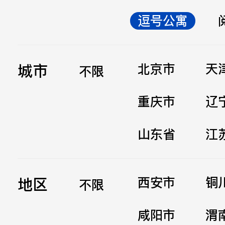
逗号公寓
立即提交
城市
北京市
天
不限
重庆市
辽
山东省
江
地区
西安市
铜
不限
咸阳市
渭