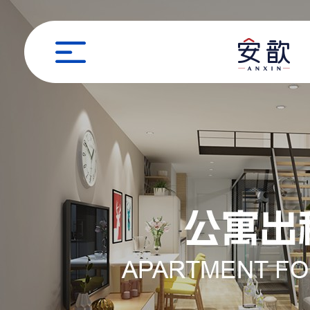
职位申请
姓名