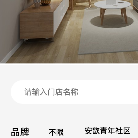
手机
公司
邮箱
留言
品牌
安歆青年社区
不限