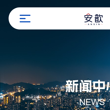
职位申请
姓名