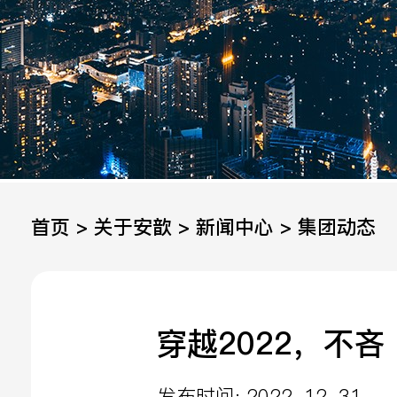
手机
公司
邮箱
首页 >
关于安歆
>
新闻中心
>
集团动态
留言
穿越2022，不
发布时间: 2022-12-31