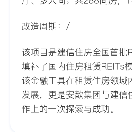
厅、多人间；共288间房，1
改造周期：
/
该项目是建信住房全国首批RE
填补了国内住房租赁REITs
该金融工具在租赁住房领域
发展，更是安歆集团与建信
作上的一次探索与成功。