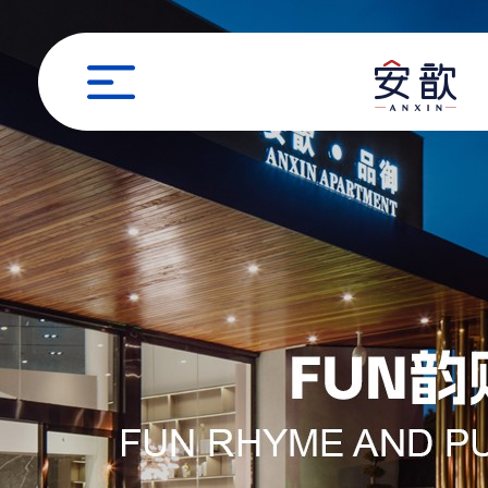
职位申请
姓名