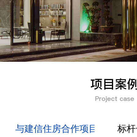
手机
公司
邮箱
项目案
留言
Project case
与建信住房合作项目
标杆