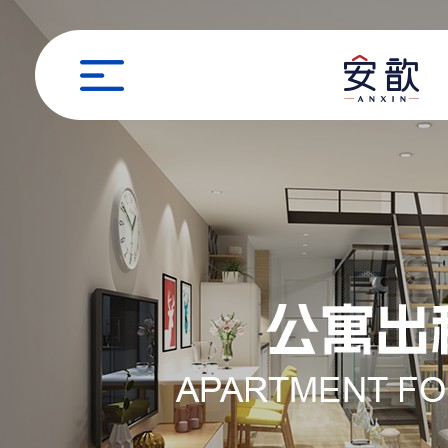
职位申请
姓名