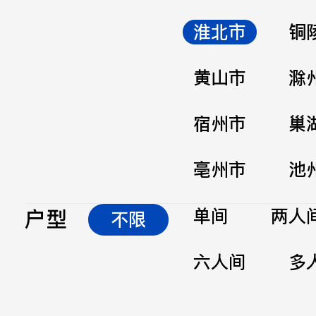
淮北市
铜
黄山市
滁
宿州市
巢
亳州市
池
户型
单间
两人
不限
六人间
多