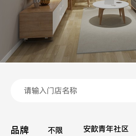
手机
公司
邮箱
留言
品牌
安歆青年社区
不限