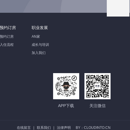
预约订房
职业发展
预约订房
AN家
入住流程
成长与培训
加入我们
APP下载
关注微信
在线留言
|
联系我们
|
法律声明
BY：CLOUDINTO.CN