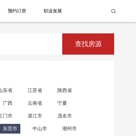
预约订房
职业发展
查找房源
山东省
江苏省
陕西省
广西
云南省
宁夏
江门市
湛江市
茂名市
东莞市
中山市
潮州市