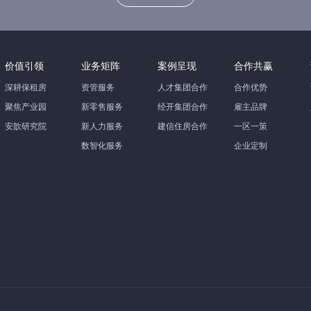
价值引领
业务矩阵
案例呈现
合作共赢
深耕保租房
资管服务
人才集团合作
合作优势
聚焦产业园
新零售服务
经开集团合作
雇主品牌
安歆研究院
新人力服务
建信住房合作
一区一策
数智化服务
企业定制