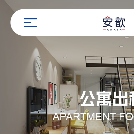
职位申请
姓名