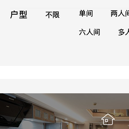
户型
单间
两人
不限
六人间
多