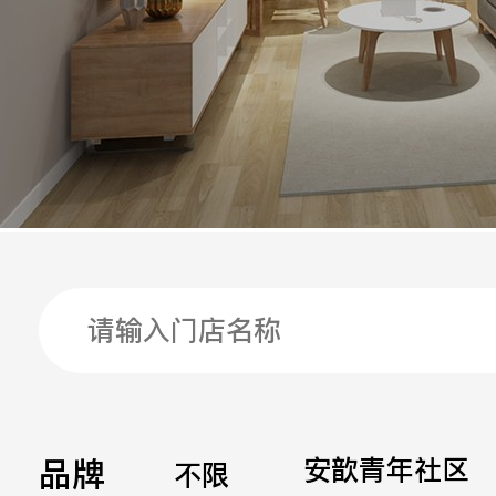
手机
公司
邮箱
留言
品牌
安歆青年社区
不限