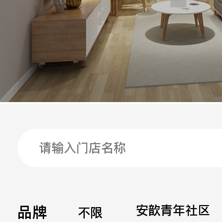
手机
公司
邮箱
留言
品牌
安歆青年社区
不限