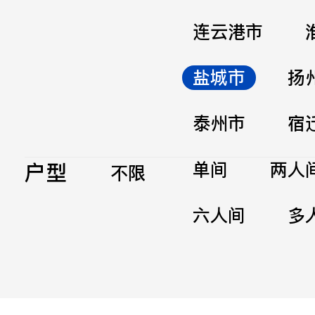
连云港市
盐城市
扬
泰州市
宿
户型
单间
两人
不限
六人间
多