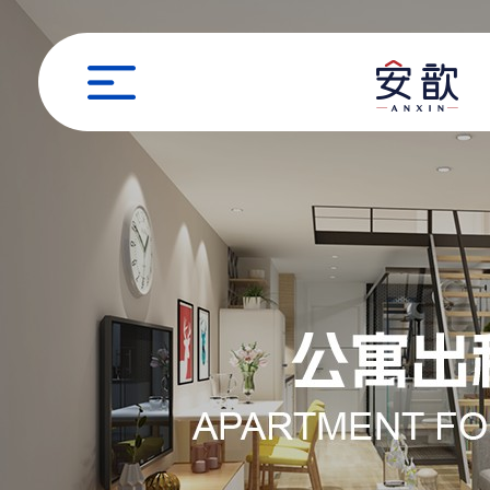
职位申请
姓名