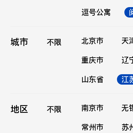
逗号公寓
立即提交
城市
北京市
天
不限
重庆市
辽
山东省
江
地区
南京市
无
不限
常州市
苏