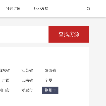
预约订房
职业发展
查找房源
山东省
江苏省
陕西省
广西
云南省
宁夏
荆门市
孝感市
荆州市