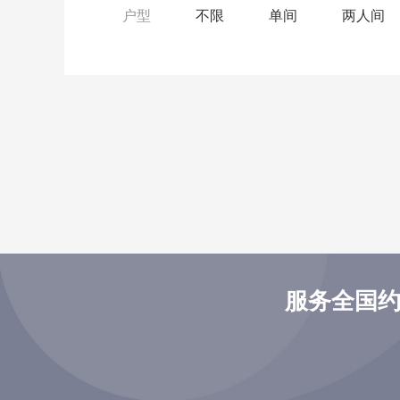
户型
不限
单间
两人间
服务全国约