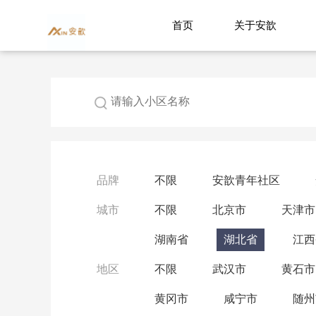
首页
关于安歆
品牌
不限
安歆青年社区
城市
不限
北京市
天津市
湖南省
湖北省
江西
地区
不限
武汉市
黄石市
黄冈市
咸宁市
随州