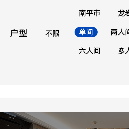
南平市
龙
户型
单间
两人
不限
六人间
多