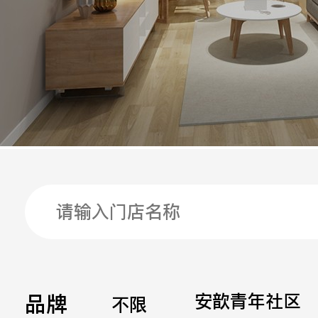
手机
公司
邮箱
留言
品牌
安歆青年社区
不限