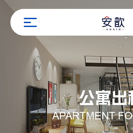
职位申请
姓名