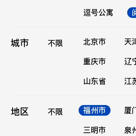
逗号公寓
立即提交
城市
北京市
天
不限
重庆市
辽
山东省
江
地区
福州市
厦
不限
三明市
泉