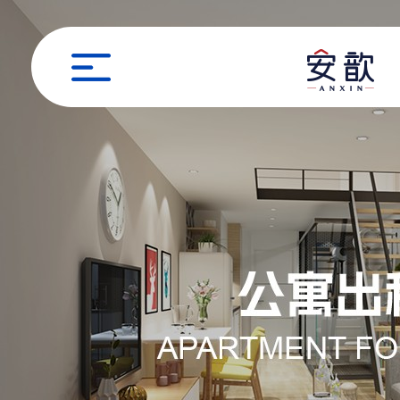
职位申请
姓名