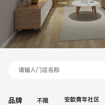
手机
公司
邮箱
留言
品牌
安歆青年社区
不限