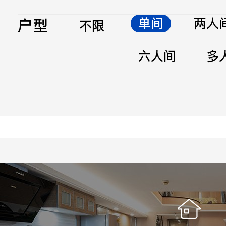
户型
单间
两人
不限
六人间
多