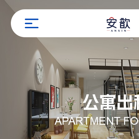
职位申请
姓名