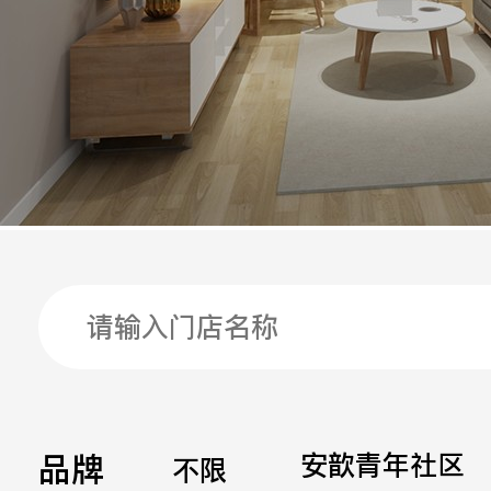
手机
公司
邮箱
留言
品牌
安歆青年社区
不限