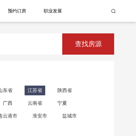
预约订房
职业发展
查找房源
山东省
江苏省
陕西省
广西
云南省
宁夏
连云港市
淮安市
盐城市