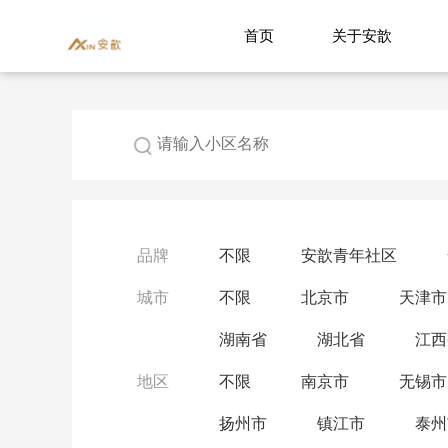
首页
关于安歆
品牌
不限
安歆青年社区
城市
不限
北京市
天津市
湖南省
湖北省
江西
地区
不限
南京市
无锡市
扬州市
镇江市
泰州