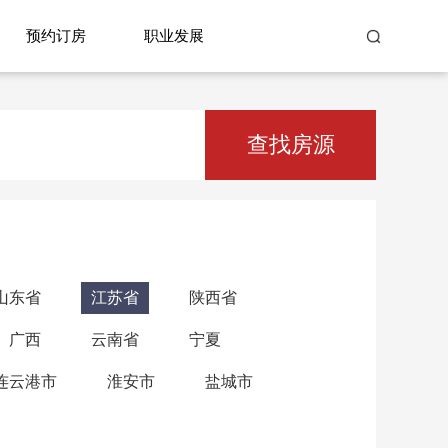
预约订房
职业发展
查找房源
山东省
江苏省
陕西省
广西
云南省
宁夏
连云港市
淮安市
盐城市