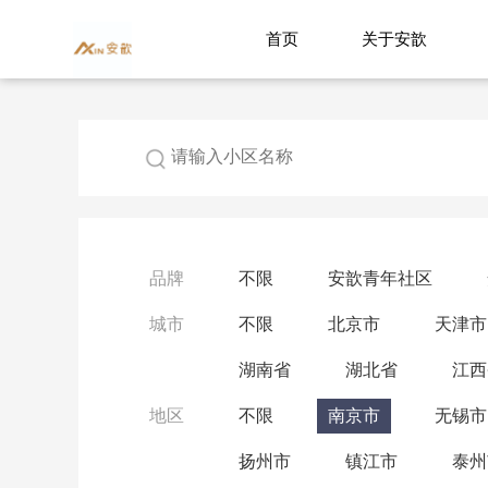
首页
关于安歆
品牌
不限
安歆青年社区
城市
不限
北京市
天津市
湖南省
湖北省
江西
地区
不限
南京市
无锡市
扬州市
镇江市
泰州