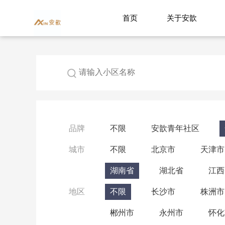
首页
关于安歆
品牌
不限
安歆青年社区
城市
不限
北京市
天津市
湖南省
湖北省
江西
地区
不限
长沙市
株洲市
郴州市
永州市
怀化