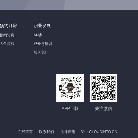
预约订房
职业发展
预约订房
AN家
入住流程
成长与培训
加入我们
APP下载
关注微信
在线留言
|
联系我们
|
法律声明
BY：CLOUDINTO.CN