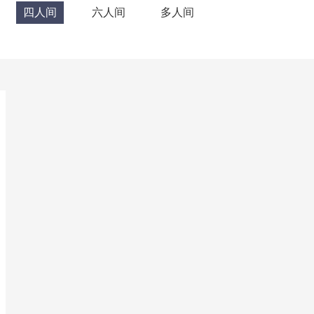
四人间
六人间
多人间