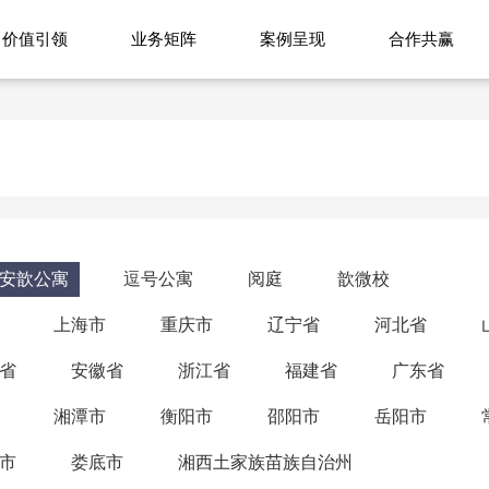
价值引领
业务矩阵
案例呈现
合作共赢
安歆公寓
逗号公寓
阅庭
歆微校
上海市
重庆市
辽宁省
河北省
省
安徽省
浙江省
福建省
广东省
湘潭市
衡阳市
邵阳市
岳阳市
市
娄底市
湘西土家族苗族自治州