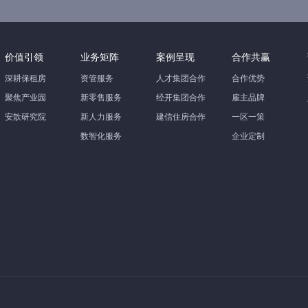
价值引领
业务矩阵
案例呈现
合作共赢
深耕保租房
资管服务
人才集团合作
合作优势
聚焦产业园
新零售服务
经开集团合作
雇主品牌
安歆研究院
新人力服务
建信住房合作
一区一策
数智化服务
企业定制