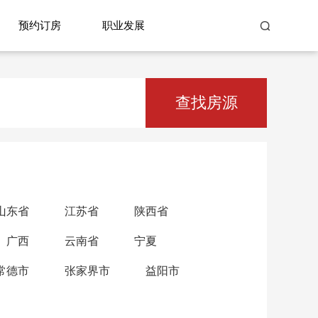
预约订房
职业发展
查找房源
山东省
江苏省
陕西省
广西
云南省
宁夏
常德市
张家界市
益阳市