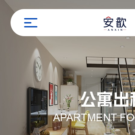
职位申请
姓名