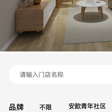
手机
公司
邮箱
留言
品牌
安歆青年社区
不限