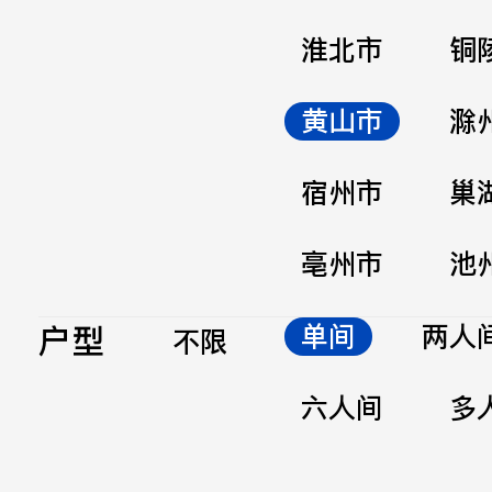
淮北市
铜
黄山市
滁
宿州市
巢
亳州市
池
户型
单间
两人
不限
六人间
多