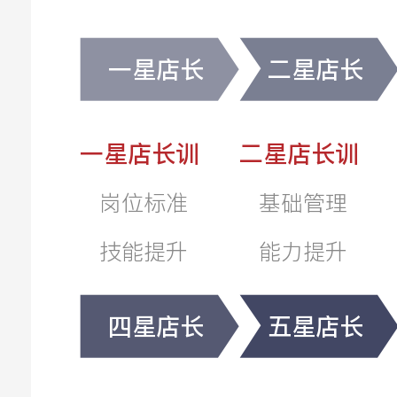
一星店长
二星店长
一星店长训
二星店长训
岗位标准
基础管理
技能提升
能力提升
四星店长
五星店长