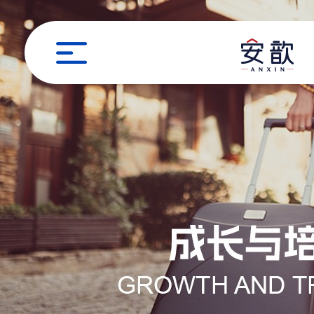
职位申请
姓名