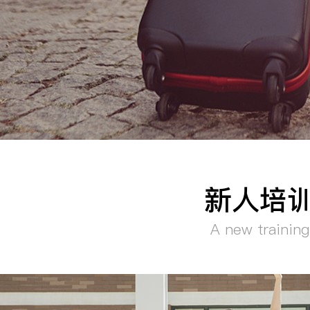
手机
公司
邮箱
留言
新人培
A new training