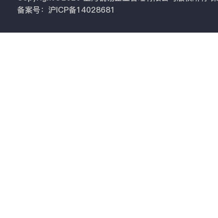
备案号：沪ICP备14028681