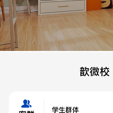
手机
公司
邮箱
歆微校
留言
学生群体