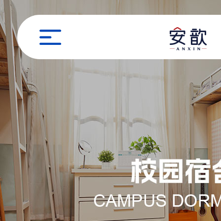
职位申请
姓名