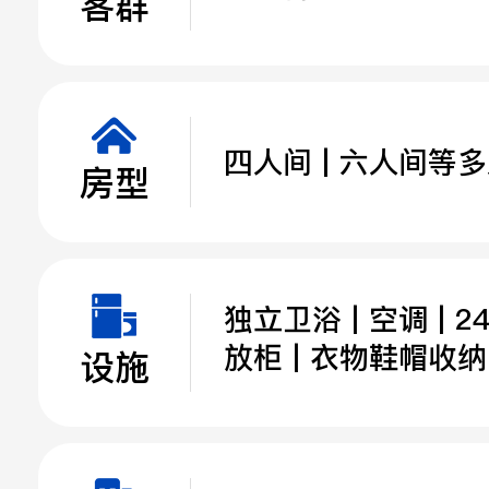
客群
立即提交
四人间 | 六人间等
房型
独立卫浴 | 空调 | 2
放柜 | 衣物鞋帽收
设施