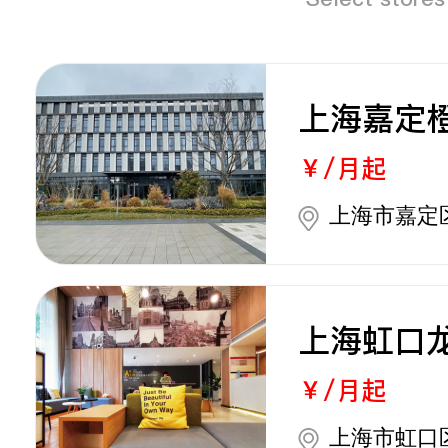
上海嘉定
￥/月起
上海市嘉定区
上海虹口
￥/月起
上海市虹口