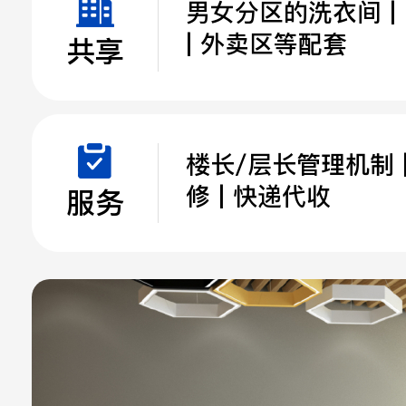
男女分区的洗衣间 | 
| 外卖区等配套
共享
楼长/层长管理机制 
修 | 快递代收
服务