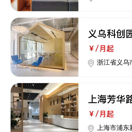
义乌科创
￥/月起
浙江省义乌
上海芳华
￥/月起
上海市浦东