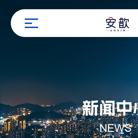
职位申请
姓名