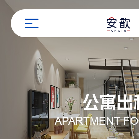
职位申请
姓名