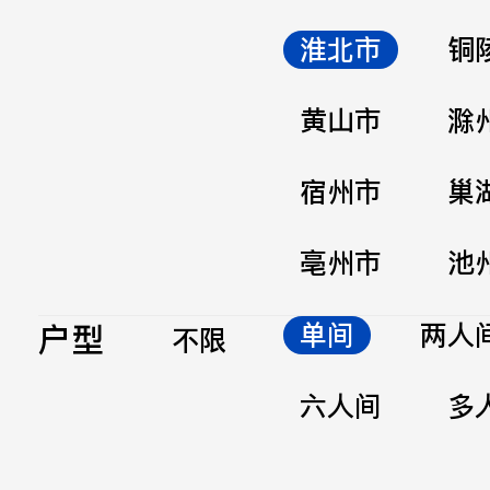
淮北市
铜
黄山市
滁
宿州市
巢
亳州市
池
户型
单间
两人
不限
六人间
多