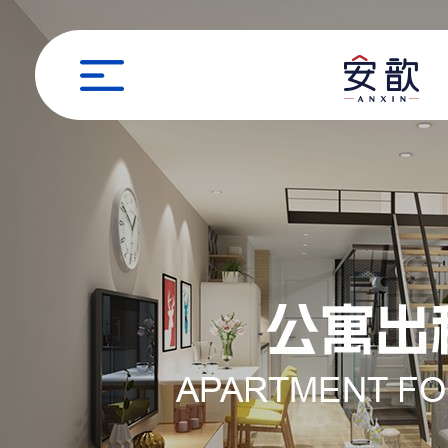
职位申请
姓名