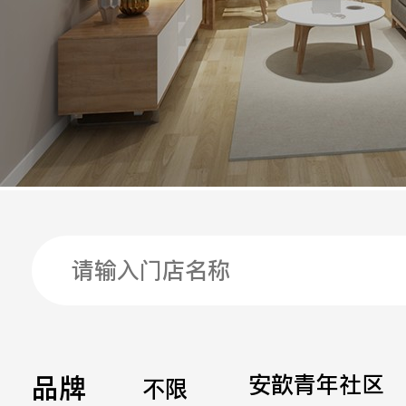
手机
公司
邮箱
留言
品牌
安歆青年社区
不限