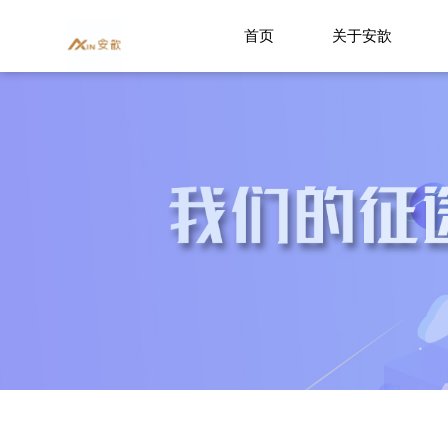
首页
关于安歆