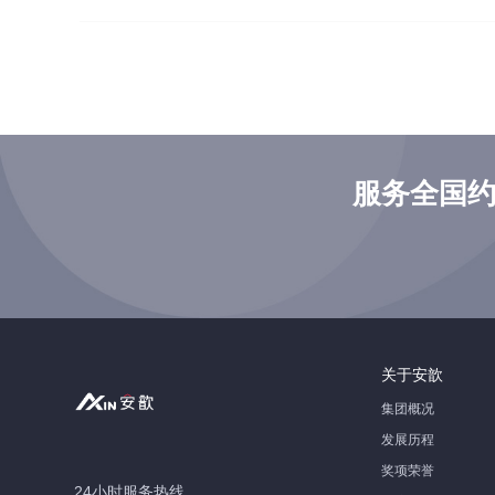
服务全国约
关于安歆
集团概况
发展历程
奖项荣誉
24小时服务热线