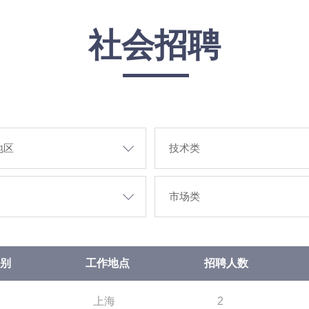
社会招聘
别
工作地点
招聘人数
上海
2