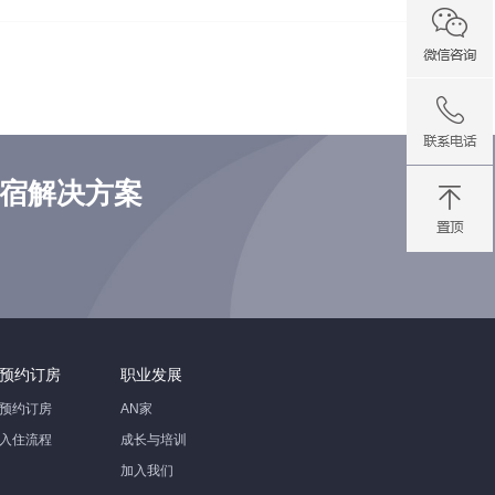
住宿解决方案
预约订房
职业发展
预约订房
AN家
入住流程
成长与培训
加入我们